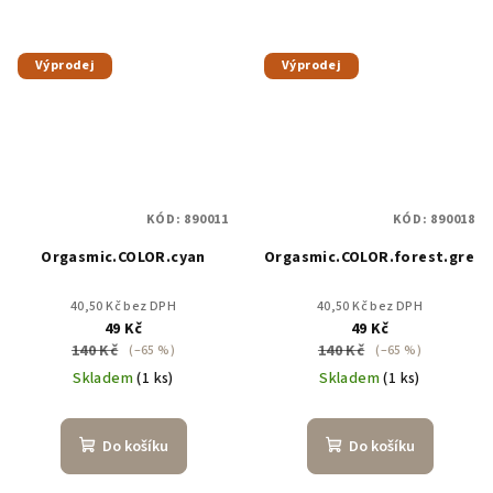
Výprodej
Výprodej
KÓD:
890011
KÓD:
890018
Orgasmic.COLOR.cyan
Orgasmic.COLOR.forest.green
40,50 Kč bez DPH
40,50 Kč bez DPH
49 Kč
49 Kč
140 Kč
140 Kč
(–65 %)
(–65 %)
Skladem
(1 ks)
Skladem
(1 ks)
Do košíku
Do košíku