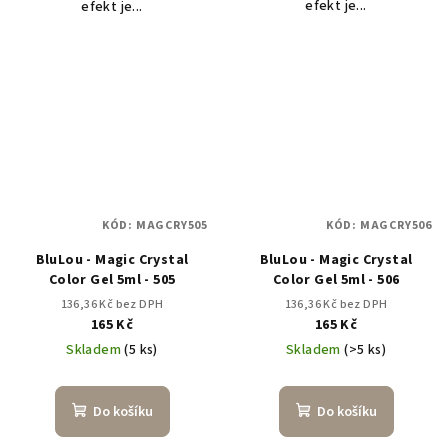
efekt je...
efekt je...
KÓD:
MAGCRY505
KÓD:
MAGCRY506
BluLou - Magic Crystal
BluLou - Magic Crystal
Color Gel 5ml - 505
Color Gel 5ml - 506
136,36 Kč bez DPH
136,36 Kč bez DPH
165 Kč
165 Kč
Skladem
(5 ks)
Skladem
(>5 ks)
Do košíku
Do košíku