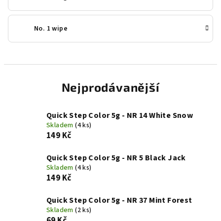
No. 1 wipe
Nejprodávanější
Quick Step Color 5g - NR 14 White Snow
Skladem
(4 ks)
149 Kč
Quick Step Color 5g - NR 5 Black Jack
Skladem
(4 ks)
149 Kč
Quick Step Color 5g - NR 37 Mint Forest
Skladem
(2 ks)
69 Kč