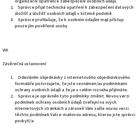
organizační opatření k zabezpečení osobních údajů.
Správce přijal technická opatření k zabezpečení datových
úložišť a úložišť osobních údajů v listinné podobě.
Správce prohlašuje, že k osobním údajům mají přístup
pouze jím pověřené osoby.
VIII.
Závěrečná ustanovení
Odesláním objednávky z internetového objednávkového
formuláře potvrzujete, že jste seznámen/as podmínkami
ochrany osobních údajů a že je v celém rozsahu přijímáte.
Správce je oprávněn tyto podmínky změnit. Novou verzi
podmínek ochrany osobních údajů zveřejní na svých
internetových stránkách a zároveň Vám zašle novou verzi
těchto podmínek Vaši e-mailovou adresu, kterou jste správci
poskytl/a.