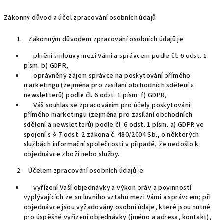
Zákonný důvod a účel zpracování osobních údajů
Zákonným důvodem zpracování osobních údajů je
plnění smlouvy mezi Vámi a správcem podle čl. 6 odst. 1
písm. b) GDPR,
oprávněný zájem správce na poskytování přímého
marketingu (zejména pro zasílání obchodních sdělení a
newsletterů) podle čl. 6 odst. 1 písm. f) GDPR,
Váš souhlas se zpracováním pro účely poskytování
přímého marketingu (zejména pro zasílání obchodních
sdělení a newsletterů) podle čl. 6 odst. 1 písm. a) GDPR ve
spojení s § 7 odst. 2 zákona č. 480/2004 Sb., o některých
službách informační společnosti v případě, že nedošlo k
objednávce zboží nebo služby.
Účelem zpracování osobních údajů je
vyřízení Vaší objednávky a výkon práv a povinností
vyplývajících ze smluvního vztahu mezi Vámi a správcem; při
objednávce jsou vyžadovány osobní údaje, které jsou nutné
pro úspěšné vyřízení objednávky (jméno a adresa, kontakt),