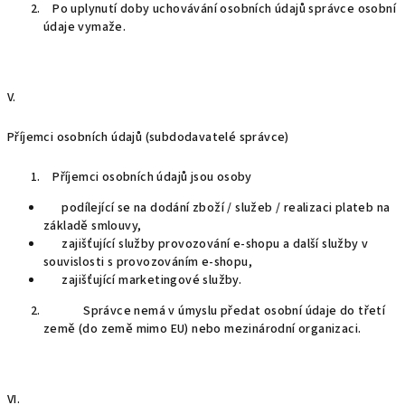
Po uplynutí doby uchovávání osobních údajů správce osobní
údaje vymaže.
V.
Příjemci osobních údajů (subdodavatelé správce)
Příjemci osobních údajů jsou osoby
podílející se na dodání zboží / služeb / realizaci plateb na
základě smlouvy,
zajišťující služby provozování e-shopu a další služby v
souvislosti s provozováním e-shopu,
zajišťující marketingové služby.
Správce nemá v úmyslu předat osobní údaje do třetí
země (do země mimo EU) nebo mezinárodní organizaci.
VI.