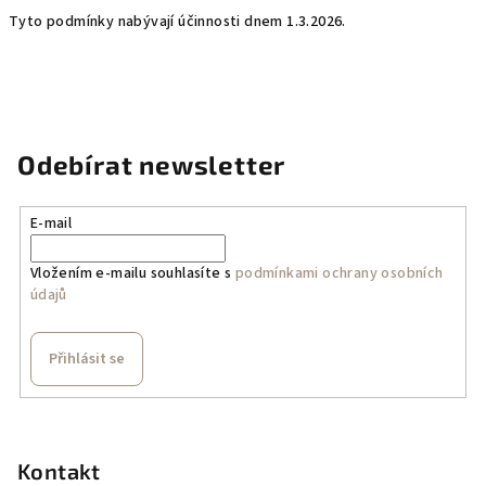
Tyto podmínky nabývají účinnosti dnem 1.3.2026.
Odebírat newsletter
E-mail
Vložením e-mailu souhlasíte s
podmínkami ochrany osobních
údajů
Přihlásit se
Z
á
p
Kontakt