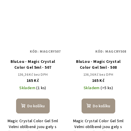
KÓD:
MAGCRY507
KÓD:
MAGCRY508
BluLou - Magic Crystal
BluLou - Magic Crystal
Color Gel 5ml - 507
Color Gel 5ml - 508
136,36 Kč bez DPH
136,36 Kč bez DPH
165 Kč
165 Kč
Skladem
(1 ks)
Skladem
(>5 ks)
Do košíku
Do košíku
Magic Crystal Color Gel 5ml
Magic Crystal Color Gel 5ml
Velmi oblíbené jsou gely s
Velmi oblíbené jsou gely s