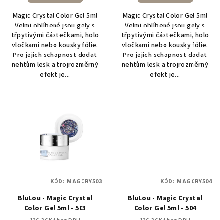
Magic Crystal Color Gel 5ml
Magic Crystal Color Gel 5ml
Velmi oblíbené jsou gely s
Velmi oblíbené jsou gely s
třpytivými částečkami, holo
třpytivými částečkami, holo
vločkami nebo kousky fólie.
vločkami nebo kousky fólie.
Pro jejich schopnost dodat
Pro jejich schopnost dodat
nehtům lesk a trojrozměrný
nehtům lesk a trojrozměrný
efekt je...
efekt je...
KÓD:
MAGCRY503
KÓD:
MAGCRY504
BluLou - Magic Crystal
BluLou - Magic Crystal
Color Gel 5ml - 503
Color Gel 5ml - 504