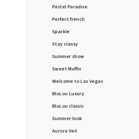
Pastel Paradise
Perfect french
Sparkle
Stay classy
Summer show
Sweet Muffin
Welcome to Las Vegas
BluLou Luxury
BluLou classic
Summer look
Aurora Veil