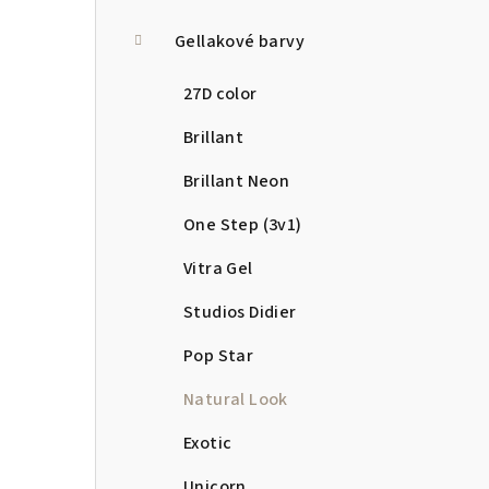
Gellakové barvy
27D color
Brillant
Brillant Neon
One Step (3v1)
Vitra Gel
Studios Didier
Pop Star
Natural Look
Exotic
Unicorn