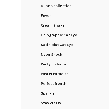
Milano collection
Fever
Cream Shake
Holographic Cat Eye
Satin Mist Cat Eye
Neon Shock
Party collection
Pastel Paradise
Perfect french
Sparkle
Stay classy