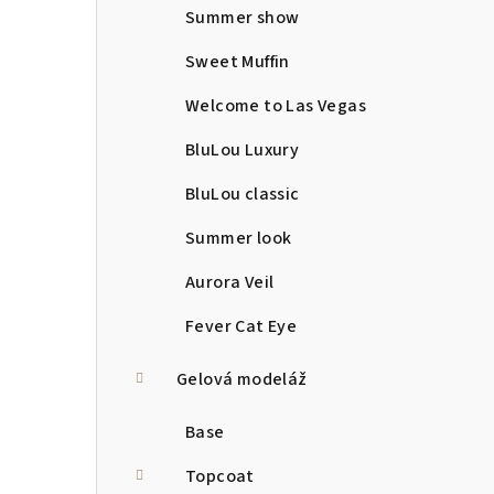
Summer show
Sweet Muffin
Welcome to Las Vegas
BluLou Luxury
BluLou classic
Summer look
Aurora Veil
Fever Cat Eye
Gelová modeláž
Base
Topcoat