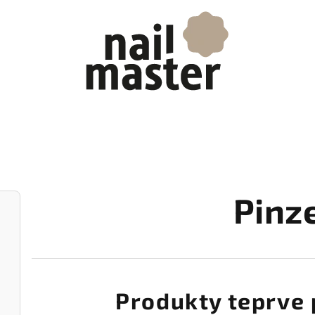
Pinz
Produkty teprve 