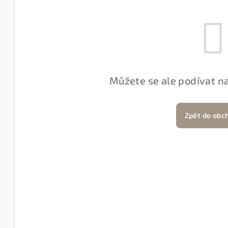
Můžete se ale podívat na
Zpět do obc