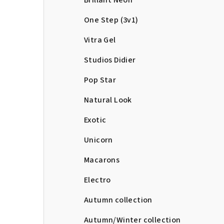
Brillant Neon
One Step (3v1)
Vitra Gel
Studios Didier
Pop Star
Natural Look
Exotic
Unicorn
Macarons
Electro
Autumn collection
Autumn/Winter collection