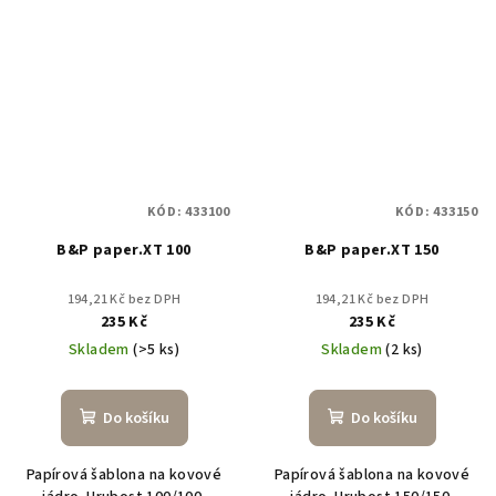
KÓD:
433100
KÓD:
433150
B&P paper.XT 100
B&P paper.XT 150
194,21 Kč bez DPH
194,21 Kč bez DPH
235 Kč
235 Kč
Skladem
(>5 ks)
Skladem
(2 ks)
Do košíku
Do košíku
Papírová šablona na kovové
Papírová šablona na kovové