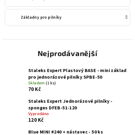
Základny pro pilníky
Nejprodávanější
Staleks Expert Plastový BASE - mini základ
pro jednorázové pilníky SPBE-50
Skladem
(1 ks)
70 Kč
Staleks Expert Jednorázové pilníky -
sponges DFEB-51-120
Vyprodáno
120 Kč
Blue MINI #240 + nástavec - 50 ks