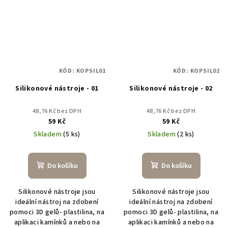
KÓD:
KOPSIL01
KÓD:
KOPSIL02
Silikonové nástroje - 01
Silikonové nástroje - 02
48,76 Kč bez DPH
48,76 Kč bez DPH
59 Kč
59 Kč
Skladem
(5 ks)
Skladem
(2 ks)
Do košíku
Do košíku
Silikonové nástroje jsou
Silikonové nástroje jsou
ideální nástroj na zdobení
ideální nástroj na zdobení
pomoci 3D gelů- plastilina, na
pomoci 3D gelů- plastilina, na
aplikaci kamínků a nebo na
aplikaci kamínků a nebo na