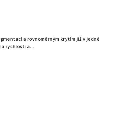
pigmentací a rovnoměrným krytím již v jedné
na rychlosti a...