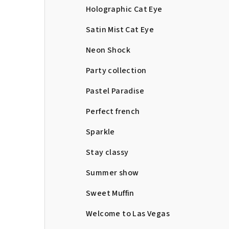
Holographic Cat Eye
Satin Mist Cat Eye
Neon Shock
Party collection
Pastel Paradise
Perfect french
Sparkle
Stay classy
Summer show
Sweet Muffin
Welcome to Las Vegas