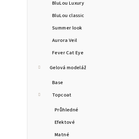
BluLou Luxury
BluLou classic
Summer look
Aurora Veil
Fever Cat Eye
Gelová modeláž
Base
Topcoat
Průhledné
Efektové
Matné