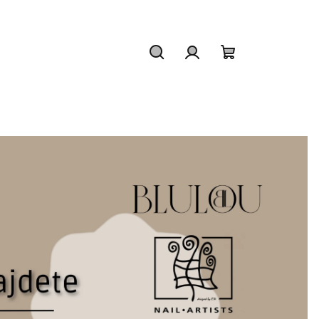
Hledat
Přihlášení
Nákupní
košík