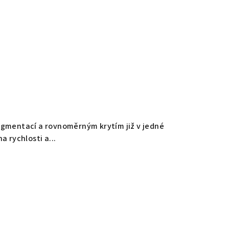
pigmentací a rovnoměrným krytím již v jedné
na rychlosti a...