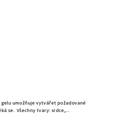
ce gelu umožňuje vytvářet požadované
ká se. Všechny tvary: srdce,...