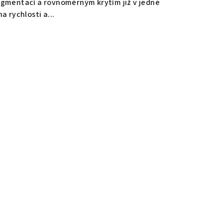
pigmentací a rovnoměrným krytím již v jedné
na rychlosti a...