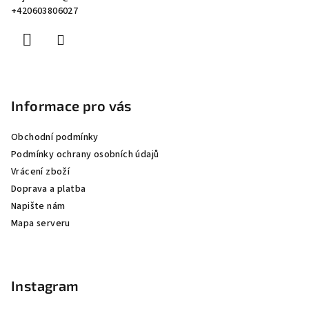
t
+420603806027
í
Informace pro vás
Obchodní podmínky
Podmínky ochrany osobních údajů
Vrácení zboží
Doprava a platba
Napište nám
Mapa serveru
Instagram