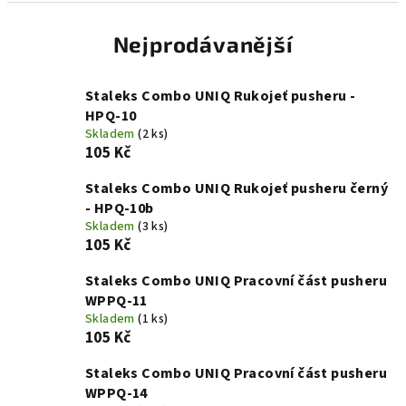
Nejprodávanější
Staleks Combo UNIQ Rukojeť pusheru -
HPQ-10
Skladem
(2 ks)
105 Kč
Staleks Combo UNIQ Rukojeť pusheru černý
- HPQ-10b
Skladem
(3 ks)
105 Kč
Staleks Combo UNIQ Pracovní část pusheru
WPPQ-11
Skladem
(1 ks)
105 Kč
Staleks Combo UNIQ Pracovní část pusheru
WPPQ-14