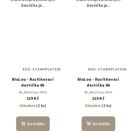
Destička je...
Destička je...
KÓD:
STAMPPLATE05
KÓD:
STAMPPLATE06
BluLou - Razítkovací
BluLou - Razítkovací
destička 05
destička 06
95,04 Kč bez DPH
95,04 Kč bez DPH
115 Kč
115 Kč
Skladem
(3 ks)
Skladem
(3 ks)
Do košíku
Do košíku