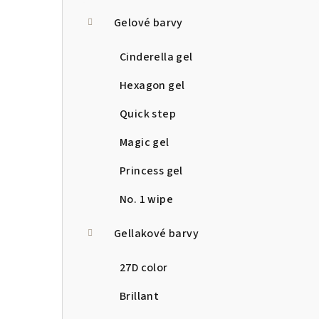
Gelové barvy
Cinderella gel
Hexagon gel
Quick step
Magic gel
Princess gel
No. 1 wipe
Gellakové barvy
27D color
Brillant