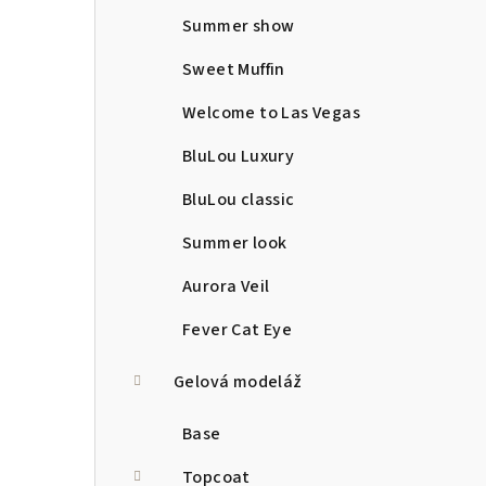
Summer show
Sweet Muffin
Welcome to Las Vegas
BluLou Luxury
BluLou classic
Summer look
Aurora Veil
Fever Cat Eye
Gelová modeláž
Base
Topcoat