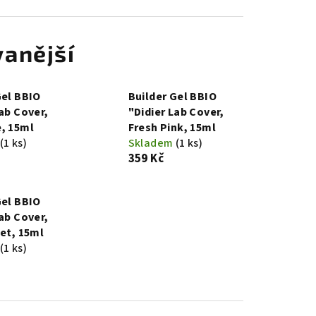
anější
Gel BBIO
Builder Gel BBIO
Lab Cover,
"Didier Lab Cover,
, 15ml
Fresh Pink, 15ml
(1 ks)
Skladem
(1 ks)
359 Kč
Gel BBIO
Lab Cover,
let, 15ml
(1 ks)