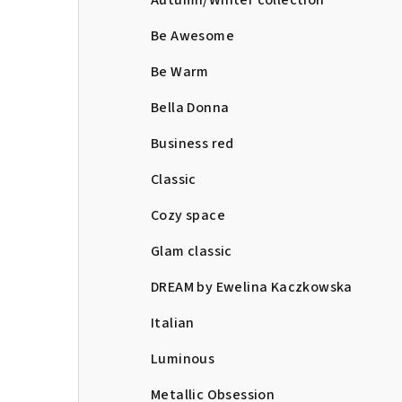
Autumn/Winter collection
Be Awesome
Be Warm
Bella Donna
Business red
Classic
Cozy space
Glam classic
DREAM by Ewelina Kaczkowska
Italian
Luminous
Metallic Obsession