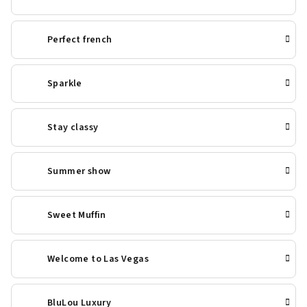
Perfect french
Sparkle
Stay classy
Summer show
Sweet Muffin
Welcome to Las Vegas
BluLou Luxury