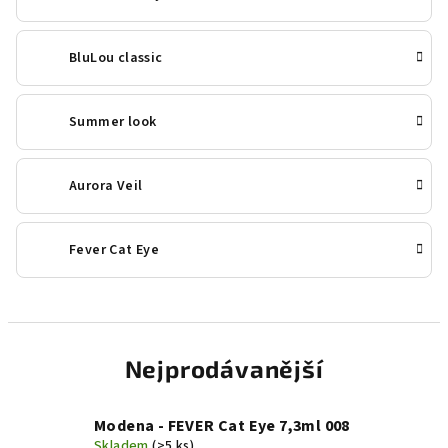
BluLou classic
Summer look
Aurora Veil
Fever Cat Eye
Nejprodávanější
Modena - FEVER Cat Eye 7,3ml 008
Skladem
(>5 ks)