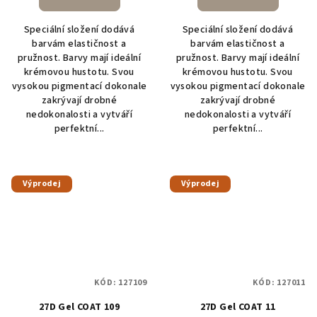
Speciální složení dodává
Speciální složení dodává
barvám elastičnost a
barvám elastičnost a
pružnost. Barvy mají ideální
pružnost. Barvy mají ideální
krémovou hustotu. Svou
krémovou hustotu. Svou
vysokou pigmentací dokonale
vysokou pigmentací dokonale
zakrývají drobné
zakrývají drobné
nedokonalosti a vytváří
nedokonalosti a vytváří
perfektní...
perfektní...
Výprodej
Výprodej
KÓD:
127109
KÓD:
127011
27D Gel COAT 109
27D Gel COAT 11