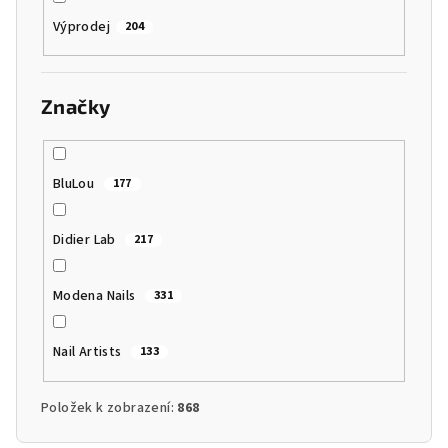
Výprodej
204
Značky
BluLou
177
Didier Lab
217
Modena Nails
331
Nail Artists
133
Položek k zobrazení:
868