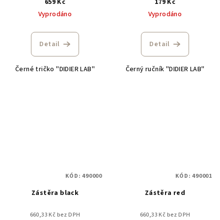
659 Kč
179 Kč
Vyprodáno
Vyprodáno
Detail
Detail
Černé tričko "DIDIER LAB"
Černý ručník "DIDIER LAB"
KÓD:
490000
KÓD:
490001
Zástěra black
Zástěra red
660,33 Kč bez DPH
660,33 Kč bez DPH