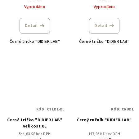
Vyprodáno
Vyprodáno
Detail
Detail
Černé tričko "DIDIER LAB"
Černé tričko "DIDIER LAB"
KÓD:
CTLDL-XL
KÓD:
CRUDL
Černé tričko "DIDIER LAB"
Černý ručník "DIDIER LAB"
velikost XL
544,63 Kč bez DPH
147,93 Kč bez DPH