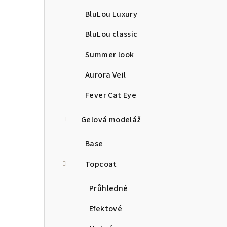
BluLou Luxury
BluLou classic
Summer look
Aurora Veil
Fever Cat Eye
Gelová modeláž
Base
Topcoat
Průhledné
Efektové