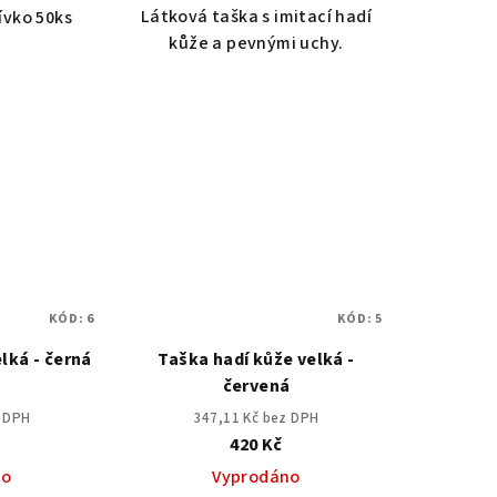
Látková taška s imitací hadí
vko 50ks
kůže a pevnými uchy.
KÓD:
6
KÓD:
5
lká - černá
Taška hadí kůže velká -
červená
z DPH
347,11 Kč bez DPH
420 Kč
no
Vyprodáno