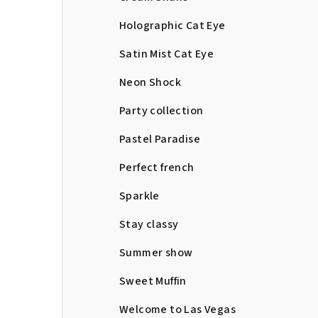
Holographic Cat Eye
Satin Mist Cat Eye
Neon Shock
Party collection
Pastel Paradise
Perfect french
Sparkle
Stay classy
Summer show
Sweet Muffin
Welcome to Las Vegas