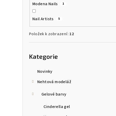
Modena Nails
1
Nail Artists
5
Položek k zobrazení:
12
Přeskočit
kategorie
Kategorie
Novinky
Nehtová modeláž
Gelové barvy
Cinderella gel