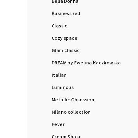
Bella Donna
Business red
Classic
Cozy space
Glam classic
DREAM by Ewelina Kaczkowska
Italian
Luminous
Metallic Obsession
Milano collection
Fever
Cream Shake