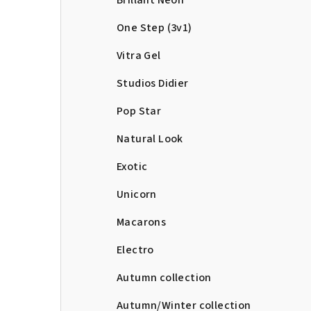
Brillant Neon
One Step (3v1)
Vitra Gel
Studios Didier
Pop Star
Natural Look
Exotic
Unicorn
Macarons
Electro
Autumn collection
Autumn/Winter collection