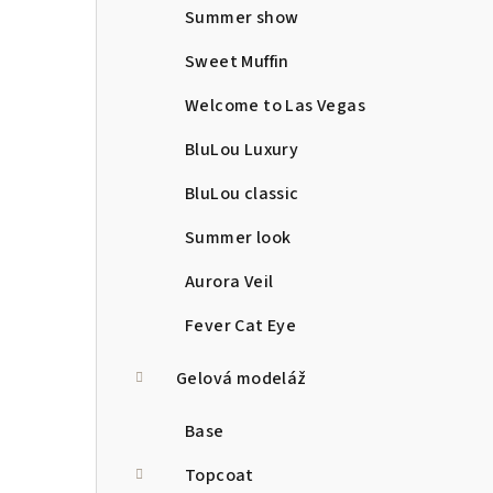
Summer show
Sweet Muffin
Welcome to Las Vegas
BluLou Luxury
BluLou classic
Summer look
Aurora Veil
Fever Cat Eye
Gelová modeláž
Base
Topcoat