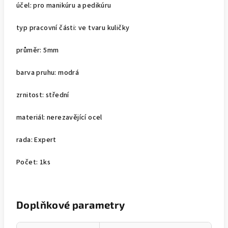
účel: pro manikúru a pedikúru
typ pracovní části: ve tvaru kuličky
průměr: 5mm
barva pruhu: modrá
zrnitost: střední
materiál: nerezavějící ocel
rada: Expert
Počet: 1ks
Doplňkové parametry