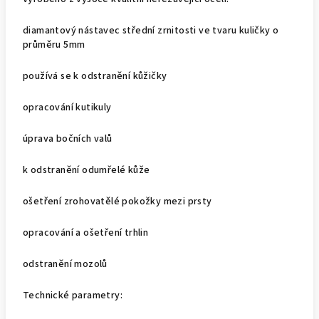
diamantový nástavec střední zrnitosti ve tvaru kuličky o
průměru 5mm
používá se k odstranění kůžičky
opracování kutikuly
úprava bočních valů
k odstranění odumřelé kůže
ošetření zrohovatělé pokožky mezi prsty
opracování a ošetření trhlin
odstranění mozolů
Technické parametry: