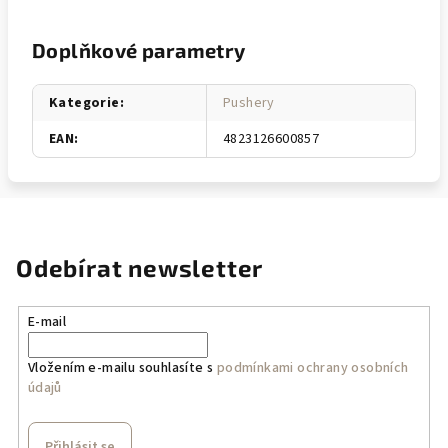
Doplňkové parametry
Kategorie
:
Pushery
EAN
:
4823126600857
Odebírat newsletter
E-mail
Vložením e-mailu souhlasíte s
podmínkami ochrany osobních
údajů
Přihlásit se