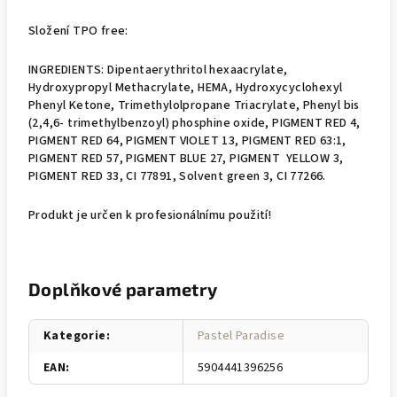
Složení TPO free:
INGREDIENTS: Dipentaerythritol hexaacrylate,
Hydroxypropyl Methacrylate, HEMA, Hydroxycyclohexyl
Phenyl Ketone, Trimethylolpropane Triacrylate, Phenyl bis
(2,4,6- trimethylbenzoyl) phosphine oxide, PIGMENT RED 4,
PIGMENT RED 64, PIGMENT VIOLET 13, PIGMENT RED 63:1,
PIGMENT RED 57, PIGMENT BLUE 27, PIGMENT YELLOW 3,
PIGMENT RED 33, CI 77891, Solvent green 3, CI 77266.
Produkt je určen k profesionálnímu použití!
Doplňkové parametry
Kategorie
:
Pastel Paradise
EAN
:
5904441396256