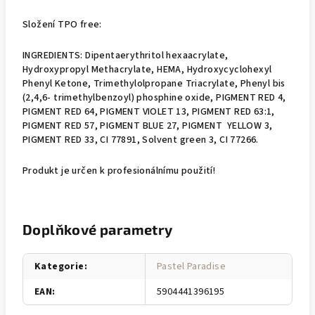
Složení TPO free:
INGREDIENTS: Dipentaerythritol hexaacrylate,
Hydroxypropyl Methacrylate, HEMA, Hydroxycyclohexyl
Phenyl Ketone, Trimethylolpropane Triacrylate, Phenyl bis
(2,4,6- trimethylbenzoyl) phosphine oxide, PIGMENT RED 4,
PIGMENT RED 64, PIGMENT VIOLET 13, PIGMENT RED 63:1,
PIGMENT RED 57, PIGMENT BLUE 27, PIGMENT YELLOW 3,
PIGMENT RED 33, CI 77891, Solvent green 3, CI 77266.
Produkt je určen k profesionálnímu použití!
Doplňkové parametry
Kategorie
:
Pastel Paradise
EAN
:
5904441396195