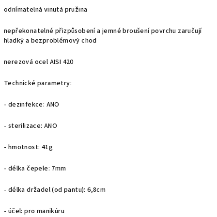
odnímatelná vinutá pružina
nepřekonatelné přizpůsobení a jemné broušení povrchu zaručují
hladký a bezproblémový chod
nerezová ocel AISI 420
Technické parametry:
- dezinfekce: ANO
- sterilizace: ANO
- hmotnost: 41g
- délka čepele: 7mm
- délka držadel (od pantu): 6,8cm
- účel: pro manikúru