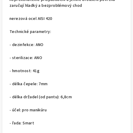
zaručují hladký a bezproblémový chod
nerezová ocel AISI 420
Technické parametry:
- dezinfekce: ANO
- sterilizace: ANO
- hmotnost: 41g
- délka čepele: 7mm
- délka držadel (od pantu): 6,8cm
- účel: pro manikúru
- řada: Smart