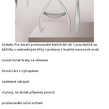
Staleks Pro Smart profesionální kleště NS-30-7 jsou kleště na
kůžičku s nakloněnými břity vyrobeny z kvalitní nerezové oceli.
rovné řezné hrany se sklonem
řezná část s výstupkem
zaoblené rukojeti
stylový, na dotek příjemný povrch
profesionální ruční ostření