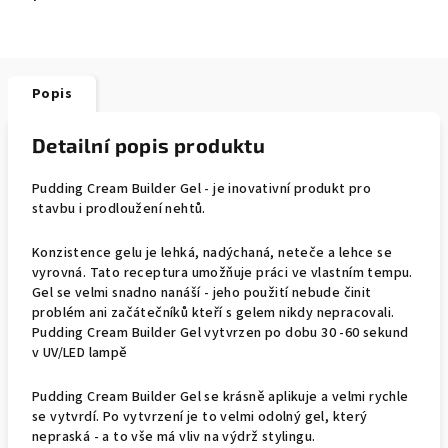
Popis
Detailní popis produktu
Pudding Cream Builder Gel - je inovativní produkt pro
stavbu i prodloužení nehtů.
Konzistence gelu je lehká, nadýchaná, neteče a lehce se
vyrovná. Tato receptura umožňuje práci ve vlastním tempu.
Gel se velmi snadno nanáší - jeho použití nebude činit
problém ani začátečníků kteří s gelem nikdy nepracovali.
Pudding Cream Builder Gel vytvrzen po dobu 30 -60 sekund
v UV/LED lampě
Pudding Cream Builder Gel se krásně aplikuje a velmi rychle
se vytvrdí. Po vytvrzení je to velmi odolný gel, který
nepraská - a to vše má vliv na výdrž stylingu.