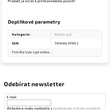
Produkt je určen k profesionálnímu použití!
Doplňkové parametry
Kategorie
:
Builder gel
EAN
:
5904441399912
Položka byla vyprodána…
Odebírat newsletter
E-mail
Vložením e-mailu souhlasíte s
podmínkami ochrany osobních