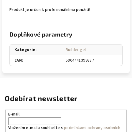
Produkt je určen k profesionálnímu použití!
Doplňkové parametry
Kategorie
:
Builder gel
EAN
:
5904441399837
Odebírat newsletter
E-mail
Vložením e-mailu souhlasíte s
podmínkami ochrany osobních