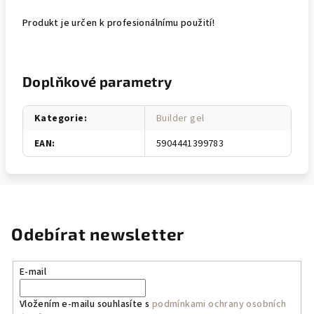
Produkt je určen k profesionálnímu použití!
Doplňkové parametry
Kategorie
:
Builder gel
EAN
:
5904441399783
Odebírat newsletter
E-mail
Vložením e-mailu souhlasíte s
podmínkami ochrany osobních