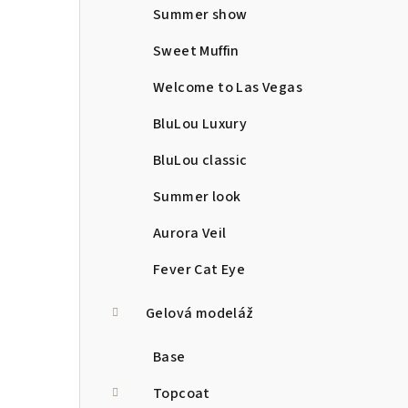
Summer show
Sweet Muffin
Welcome to Las Vegas
BluLou Luxury
BluLou classic
Summer look
Aurora Veil
Fever Cat Eye
Gelová modeláž
Base
Topcoat