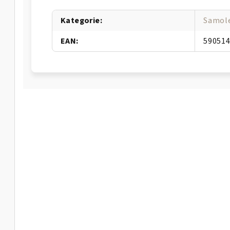
Kategorie
:
Samol
EAN
:
59051