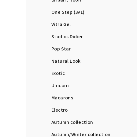
Brillant Neon
One Step (3v1)
Vitra Gel
Studios Didier
Pop Star
Natural Look
Exotic
Unicorn
Macarons
Electro
Autumn collection
Autumn/Winter collection