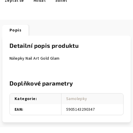
Zeptat se
Hlídat
Sdílet
Popis
Detailní popis produktu
Nálepky Nail Art Gold Glam
Doplňkové parametry
Kategorie
:
Samolepky
EAN
:
5905143290347