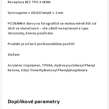
Receptura BEZ TPO A HEMA
Vytvrzujeme v UV/LED lampě 1-2 min
POZNÁMKA: Barvy na fotografiích se mohou mírně lišit od
těch ve skutečnosti – vše záleží na nastavení a typu
obrazovky, kterou používáte.
Produkt je určen k profesionálnímu použití!
Složení:
Acrylates Copolymer, TPGDA, Hydroxycyclohexyl Phenyl
Ketone, Ethyl Trimethylbenzoyl Phenylphosphinate
Doplňkové parametry