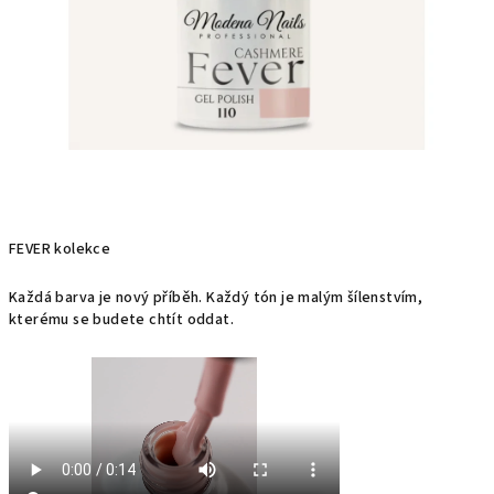
FEVER kolekce
Každá barva je nový příběh. Každý tón je malým šílenstvím,
kterému se budete chtít oddat.