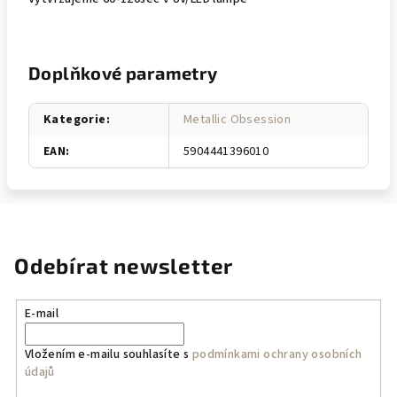
Doplňkové parametry
Kategorie
:
Metallic Obsession
EAN
:
5904441396010
Odebírat newsletter
E-mail
Vložením e-mailu souhlasíte s
podmínkami ochrany osobních
údajů