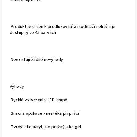
Produkt je určen k prodlužování a modeláži nehtů a je
dostupný ve 45 barvách
Neexistují žádné nevýhody
Výhody:
Rychlé vytvrzení v LED lampě
Snadná aplikace - nestéká při práci
Tvrdý jako akryl, ale pružný jako gel