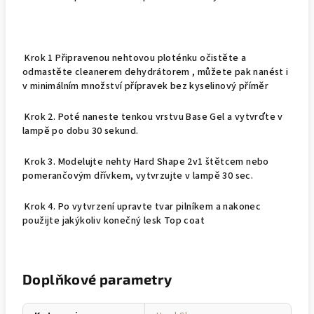
Krok 1 Připravenou nehtovou ploténku očistěte a
odmastěte cleanerem dehydrátorem , můžete pak nanést i
v minimálním množství přípravek bez kyselinový příměr
Krok 2. Poté naneste tenkou vrstvu Base Gel a vytvrďte v
lampě po dobu 30 sekund.
Krok 3. Modelujte nehty Hard Shape 2v1 štětcem nebo
pomerančovým dřívkem, vytvrzujte v lampě 30 sec.
Krok 4. Po vytvrzení upravte tvar pilníkem a nakonec
použijte jakýkoliv konečný lesk Top coat
Doplňkové parametry