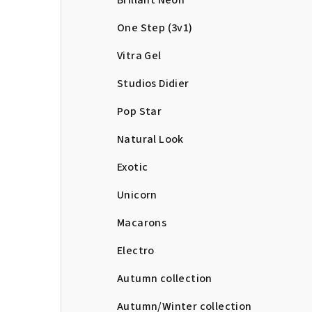
Brillant Neon
One Step (3v1)
Vitra Gel
Studios Didier
Pop Star
Natural Look
Exotic
Unicorn
Macarons
Electro
Autumn collection
Autumn/Winter collection