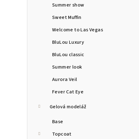
Summer show
Sweet Muffin
Welcome to Las Vegas
BluLou Luxury
BluLou classic
Summer look
Aurora Veil
Fever Cat Eye
Gelová modeláž
Base
Topcoat