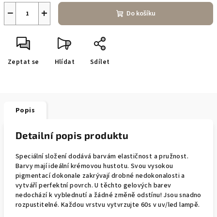
−
+
Do košíku
Zeptat se
Hlídat
Sdílet
Popis
Detailní popis produktu
Speciální složení dodává barvám elastičnost a pružnost.
Barvy mají ideální krémovou hustotu. Svou vysokou
pigmentací dokonale zakrývají drobné nedokonalosti a
vytváří perfektní povrch. U těchto gelových barev
nedochází k vyblednutí a žádné změně odstínu! Jsou snadno
rozpustitelné. Každou vrstvu vytvrzujte 60s v uv/led lampě.