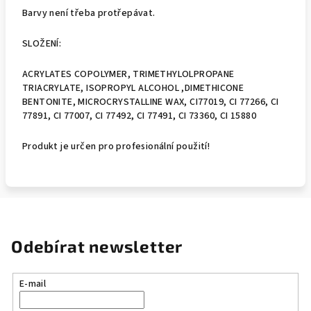
Barvy není třeba protřepávat.
SLOŽENÍ:
ACRYLATES COPOLYMER, TRIMETHYLOLPROPANE
TRIACRYLATE, ISOPROPYL ALCOHOL ,DIMETHICONE
BENTONITE, MICROCRYSTALLINE WAX, CI77019, CI 77266, CI
77891, CI 77007, CI 77492, CI 77491, CI 73360, CI 15880
Produkt je určen pro profesionální použití!
Odebírat newsletter
E-mail