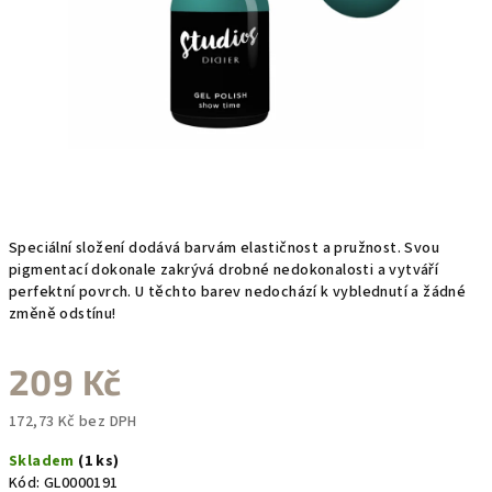
Speciální složení dodává barvám elastičnost a pružnost. Svou
pigmentací dokonale zakrývá drobné nedokonalosti a vytváří
perfektní povrch. U těchto barev nedochází k vyblednutí a žádné
změně odstínu!
209 Kč
172,73 Kč bez DPH
Měrná
Skladem
(1 ks)
cena:
Kód:
GL0000191