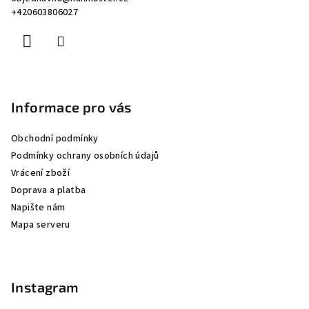
t
+420603806027
í
Informace pro vás
Obchodní podmínky
Podmínky ochrany osobních údajů
Vrácení zboží
Doprava a platba
Napište nám
Mapa serveru
Instagram