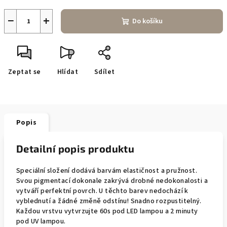
−
+
Do košíku
Zeptat se
Hlídat
Sdílet
Popis
Detailní popis produktu
Speciální složení dodává barvám elastičnost a pružnost.
Svou pigmentací dokonale zakrývá drobné nedokonalosti a
vytváří perfektní povrch. U těchto barev nedochází k
vyblednutí a žádné změně odstínu! Snadno rozpustitelný.
Každou vrstvu vytvrzujte 60s pod LED lampou a 2 minuty
pod UV lampou.