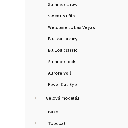
Summer show
Sweet Muffin
Welcome to Las Vegas
BluLou Luxury
BluLou classic
Summer look
Aurora Veil
Fever Cat Eye
Gelová modeláž
Base
Topcoat