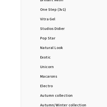
Brillant Neon
One Step (3v1)
Vitra Gel
Studios Didier
Pop Star
Natural Look
Exotic
Unicorn
Macarons
Electro
Autumn collection
Autumn/Winter collection