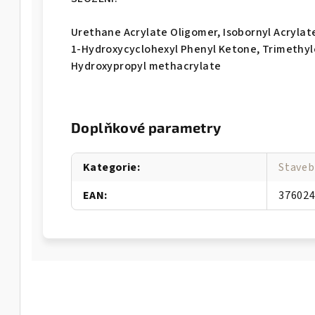
Urethane Acrylate Oligomer, Isobornyl Acrylat
1-Hydroxycyclohexyl Phenyl Ketone, Trimethylo
Hydroxypropyl methacrylate
Doplňkové parametry
Kategorie
:
Staveb
EAN
:
37602