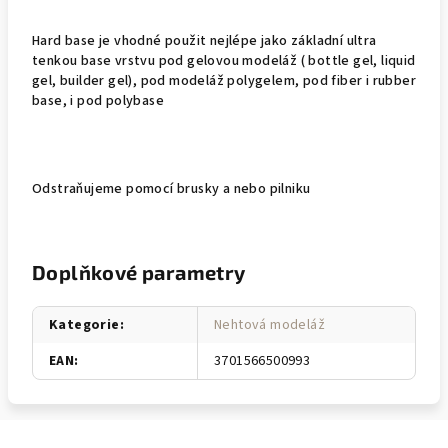
Hard base je vhodné použit nejlépe jako základní ultra
tenkou base vrstvu pod gelovou modeláž ( bottle gel, liquid
gel, builder gel), pod modeláž polygelem, pod fiber i rubber
base, i pod polybase
Odstraňujeme pomocí brusky a nebo pilniku
Doplňkové parametry
Kategorie
:
Nehtová modeláž
EAN
:
3701566500993