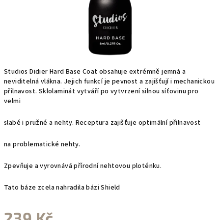
Studios Didier Hard Base Coat obsahuje extrémně jemná a
neviditelná vlákna. Jejich funkcí je pevnost a zajišťují i mechanickou
přilnavost. Sklolaminát vytváří po vytvrzení silnou síťovinu pro
velmi
slabé i pružné a nehty. Receptura zajišťuje optimální přilnavost
na problematické nehty.
Zpevňuje a vyrovnává přírodní nehtovou ploténku.
Tato báze zcela nahradila bázi Shield
239 Kč