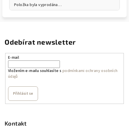
Položka byla vyprodána…
Odebírat newsletter
E-mail
Vložením e-mailu souhlasíte s
podmínkami ochrany osobních
údajů
Přihlásit se
Z
á
p
Kontakt