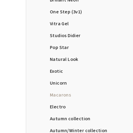
Brillant Neon
One Step (3v1)
Vitra Gel
Studios Didier
Pop Star
Natural Look
Exotic
Unicorn
Macarons
Electro
Autumn collection
Autumn/Winter collection