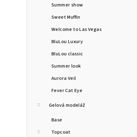
Summer show
Sweet Muffin
Welcome to Las Vegas
BluLou Luxury
BluLou classic
Summer look
Aurora Veil
Fever Cat Eye
Gelová modeláž
Base
Topcoat