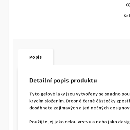
Sdí
Popis
Detailní popis produktu
Tyto gelové laky jsou vytvořeny se snadno pou
krycím složením. Drobné černé částečky zpestří
dosáhnete zajímavých a jedinečných designov
Použijte jej jako celou vrstvu a nebo jako desi