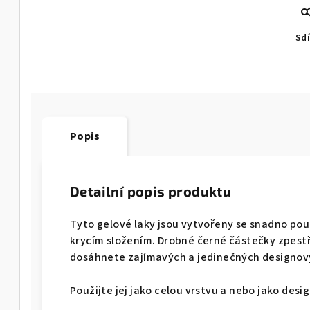
Sdí
Popis
Detailní popis produktu
Tyto gelové laky jsou vytvořeny se snadno pou
krycím složením. Drobné černé částečky zpestří
dosáhnete zajímavých a jedinečných designov
Použijte jej jako celou vrstvu a nebo jako desi