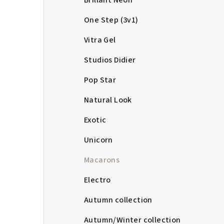
Brillant Neon
One Step (3v1)
Vitra Gel
Studios Didier
Pop Star
Natural Look
Exotic
Unicorn
Macarons
Electro
Autumn collection
Autumn/Winter collection