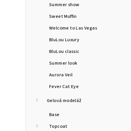
Summer show
Sweet Muffin
Welcome to Las Vegas
BluLou Luxury
BluLou classic
Summer look
Aurora Veil
Fever Cat Eye
Gelová modeláž
Base
Topcoat