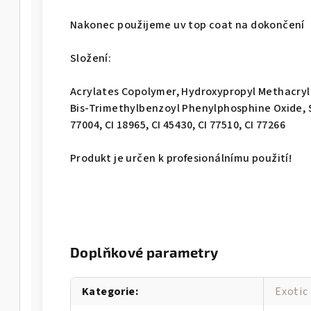
Nakonec použijeme uv top coat na dokončení
Složení:
Acrylates Copolymer, Hydroxypropyl Methacryl
Bis-Trimethylbenzoyl Phenylphosphine Oxide, Si
77004, CI 18965, CI 45430, CI 77510, CI 77266
Produkt je určen k profesionálnímu použití!
Doplňkové parametry
Kategorie
:
Exotic