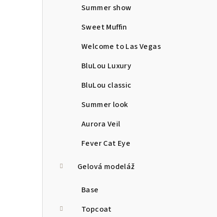
Summer show
Sweet Muffin
Welcome to Las Vegas
BluLou Luxury
BluLou classic
Summer look
Aurora Veil
Fever Cat Eye
Gelová modeláž
Base
Topcoat