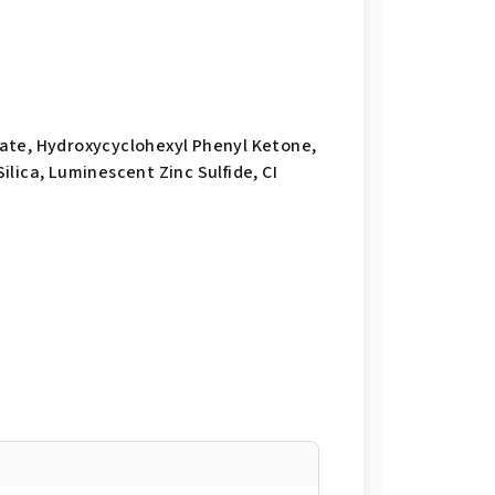
ate, Hydroxycyclohexyl Phenyl Ketone,
lica, Luminescent Zinc Sulfide, CI