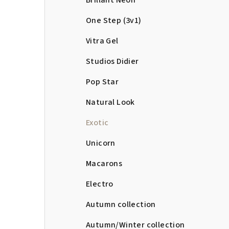
Brillant Neon
One Step (3v1)
Vitra Gel
Studios Didier
Pop Star
Natural Look
Exotic
Unicorn
Macarons
Electro
Autumn collection
Autumn/Winter collection