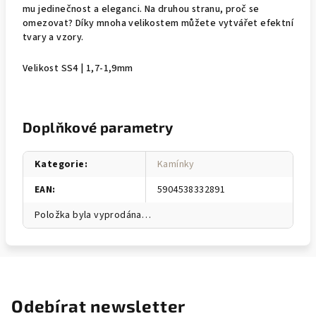
mu jedinečnost a eleganci. Na druhou stranu, proč se
omezovat? Díky mnoha velikostem můžete vytvářet efektní
tvary a vzory.
Velikost SS4 | 1,7-1,9mm
Doplňkové parametry
Kategorie
:
Kamínky
EAN
:
5904538332891
Položka byla vyprodána…
Odebírat newsletter