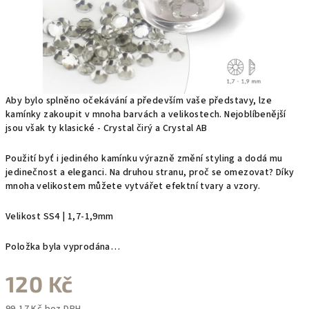
Aby bylo splněno očekávání a především vaše představy, lze
kamínky zakoupit v mnoha barvách a velikostech. Nejoblíbenější
jsou však ty klasické - Crystal čirý a Crystal AB
Použití byť i jediného kamínku výrazně změní styling a dodá mu
jedinečnost a eleganci. Na druhou stranu, proč se omezovat? Díky
mnoha velikostem můžete vytvářet efektní tvary a vzory.
Velikost SS4 | 1,7-1,9mm
Položka byla vyprodána…
120 Kč