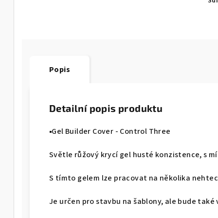
Sdí
Popis
Detailní popis produktu
▪Gel Builder Cover - Control Three
Světle růžový krycí gel husté konzistence, s 
S tímto gelem lze pracovat na několika nehte
Je určen pro stavbu na šablony, ale bude také 