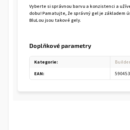
Vyberte si správnou barvu a konzistenci a uží
dobu! Pamatujte, že správný gel je základem ú
BluLou jsou takové gely.
Doplňkové parametry
Kategorie
:
Builde
EAN
:
59045