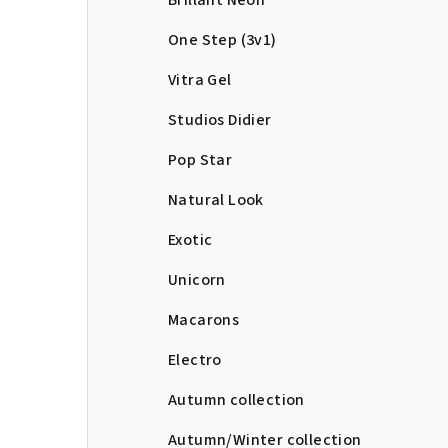
Brillant Neon
One Step (3v1)
Vitra Gel
Studios Didier
Pop Star
Natural Look
Exotic
Unicorn
Macarons
Electro
Autumn collection
Autumn/Winter collection