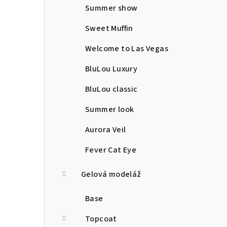
Summer show
Sweet Muffin
Welcome to Las Vegas
BluLou Luxury
BluLou classic
Summer look
Aurora Veil
Fever Cat Eye
Gelová modeláž
Base
Topcoat