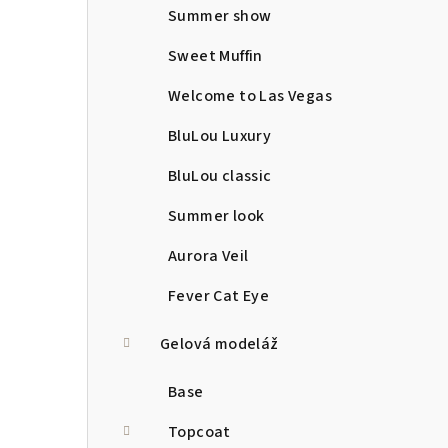
Summer show
Sweet Muffin
Welcome to Las Vegas
BluLou Luxury
BluLou classic
Summer look
Aurora Veil
Fever Cat Eye
Gelová modeláž
Base
Topcoat