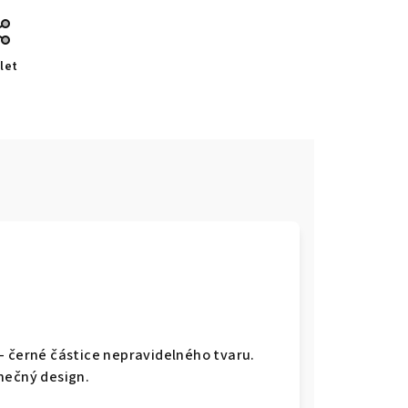
let
- černé částice nepravidelného tvaru.
nečný design.