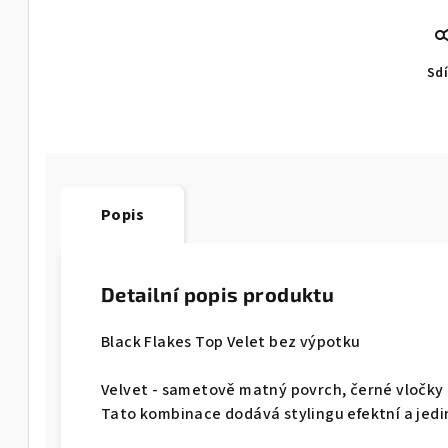
Sdí
Popis
Detailní popis produktu
Black Flakes Top Velet bez výpotku
Velvet - sametově matný povrch, černé vločky 
Tato kombinace dodává stylingu efektní a jedi