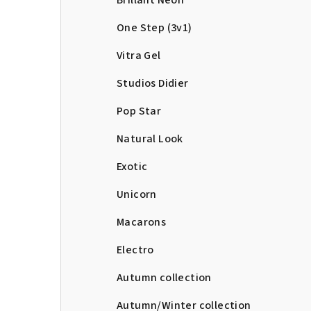
Brillant Neon
One Step (3v1)
Vitra Gel
Studios Didier
Pop Star
Natural Look
Exotic
Unicorn
Macarons
Electro
Autumn collection
Autumn/Winter collection