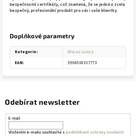
bezpečnostní certifikáty, což znamená, že se jedná o zcela
bezpečný, profesionální produkt pro vás i vaše klientky.
Doplňkové parametry
Kategorie
:
BluLou Luxury
EAN
:
5904538337773
Odebírat newsletter
E-mail
Vložením e-mailu souhlasíte s
podmínkami ochrany osobních