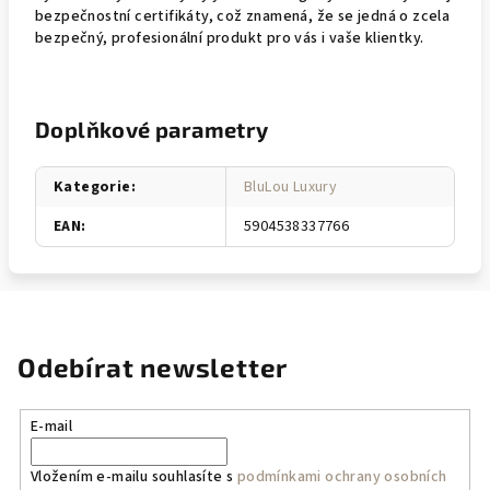
bezpečnostní certifikáty, což znamená, že se jedná o zcela
bezpečný, profesionální produkt pro vás i vaše klientky.
Doplňkové parametry
Kategorie
:
BluLou Luxury
EAN
:
5904538337766
Odebírat newsletter
E-mail
Vložením e-mailu souhlasíte s
podmínkami ochrany osobních