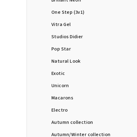
Brillant Neon
One Step (3v1)
Vitra Gel
Studios Didier
Pop Star
Natural Look
Exotic
Unicorn
Macarons
Electro
Autumn collection
Autumn/Winter collection