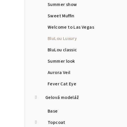
Summer show
Sweet Muffin
Welcome to Las Vegas
BluLou Luxury
BluLou classic
Summer look
Aurora Veil
Fever Cat Eye
Gelová modeláž
Base
Topcoat