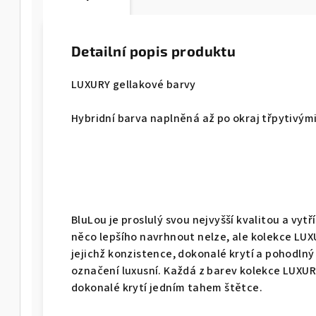
Detailní popis produktu
LUXURY gellakové barvy
Hybridní barva naplněná až po okraj třpytivým
BluLou je proslulý svou nejvyšší kvalitou a vy
něco lepšího navrhnout nelze, ale kolekce LUX
jejichž konzistence, dokonalé krytí a pohodlný 
označení luxusní. Každá z barev kolekce LUXUR
dokonalé krytí jedním tahem štětce.