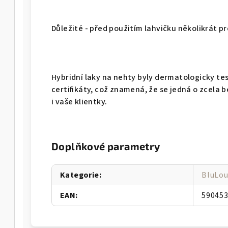
Důležité - před použitím lahvičku několikrát p
Hybridní laky na nehty byly dermatologicky te
certifikáty, což znamená, že se jedná o zcela 
i vaše klientky.
Doplňkové parametry
Kategorie
:
BluLou
EAN
:
59045