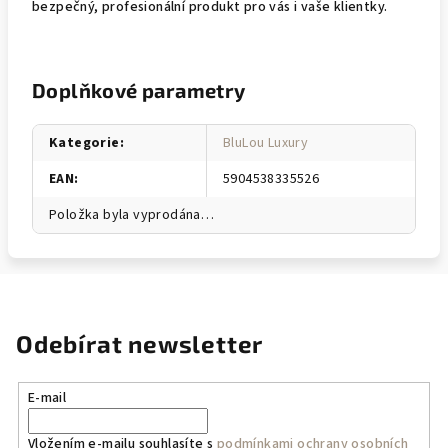
bezpečný, profesionální produkt pro vás i vaše klientky.
Doplňkové parametry
Kategorie
:
BluLou Luxury
EAN
:
5904538335526
Položka byla vyprodána…
Odebírat newsletter
E-mail
Vložením e-mailu souhlasíte s
podmínkami ochrany osobních