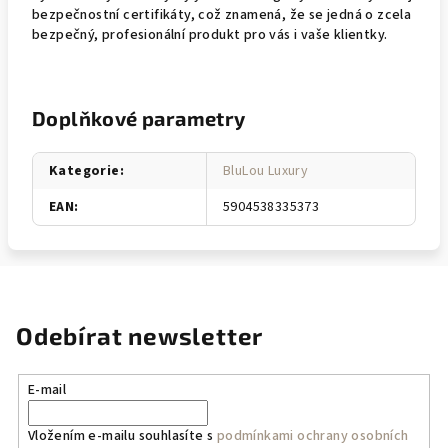
bezpečnostní certifikáty, což znamená, že se jedná o zcela
bezpečný, profesionální produkt pro vás i vaše klientky.
Doplňkové parametry
Kategorie
:
BluLou Luxury
EAN
:
5904538335373
Odebírat newsletter
E-mail
Vložením e-mailu souhlasíte s
podmínkami ochrany osobních