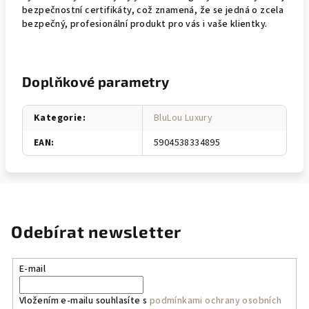
bezpečnostní certifikáty, což znamená, že se jedná o zcela
bezpečný, profesionální produkt pro vás i vaše klientky.
Doplňkové parametry
Kategorie
:
BluLou Luxury
EAN
:
5904538334895
Odebírat newsletter
E-mail
Vložením e-mailu souhlasíte s
podmínkami ochrany osobních