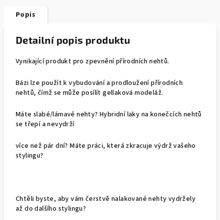
Popis
Detailní popis produktu
Vynikající produkt pro zpevnění přírodních nehtů.
Bázi lze použít k vybudování a prodloužení přírodních
nehtů, čímž se může posílít gellaková modeláž.
Máte slabé/lámavé nehty? Hybridní laky na konečcích nehtů
se třepí a nevydrží
více než pár dní? Máte práci, která zkracuje výdrž vašeho
stylingu?
Chtěli byste, aby vám čerstvě nalakované nehty vydržely
až do dalšího stylingu?