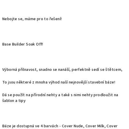
Nebojte se, máme pro to řešení!
Base Builder Soak Off!
Výborná přilnavost, snadno se nanáší, perfektně sedí se štětcem,
To jsou některé z mnoha výhod naší nejnovější stavební báze!
Dá se použít na přírodní nehty a také s nimi nehty prodloužit na
šablon a tipy
Báze je dostupná ve 4 barvách - Cover Nude, Cover Milk, Cover