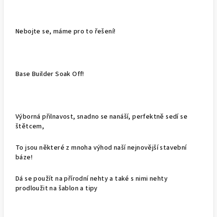
Nebojte se, máme pro to řešení!
Base Builder Soak Off!
Výborná přilnavost, snadno se nanáší, perfektně sedí se
štětcem,
To jsou některé z mnoha výhod naší nejnovější stavební
báze!
Dá se použít na přírodní nehty a také s nimi nehty
prodloužit na šablon a tipy