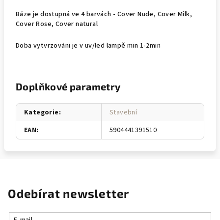
Báze je dostupná ve 4 barvách - Cover Nude, Cover Milk,
Cover Rose, Cover natural
Doba vytvrzováni je v uv/led lampě min 1-2min
Doplňkové parametry
Kategorie
:
Stavební
EAN
:
5904441391510
Odebírat newsletter
E-mail