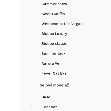
Summer show
Sweet Muffin
Welcome to Las Vegas
BluLou Luxury
BluLou classic
Summer look
Aurora Veil
Fever Cat Eye
Gelová modeláž
Base
Topcoat