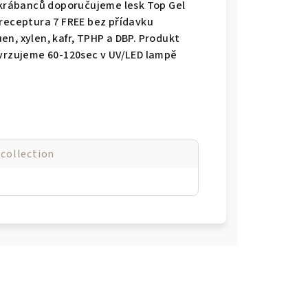
 škrábanců doporučujeme lesk Top Gel
 receptura 7 FREE bez přídavku
n, xylen, kafr, TPHP a DBP. Produkt
tvrzujeme 60-120sec v UV/LED lampě
collection