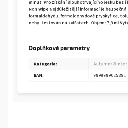
minut. Pro získání dlouhotrvajícího lesku bez
Non Wipe Nejdůležitější informací je bezpečná
formaldehydu, formaldehydové pryskyřice, tolue
nebyl testován na zvířatech. Objem: 7,3 ml Vy
Doplňkové parametry
Kategorie
:
Autumn/Winter 
EAN
:
9999999025891