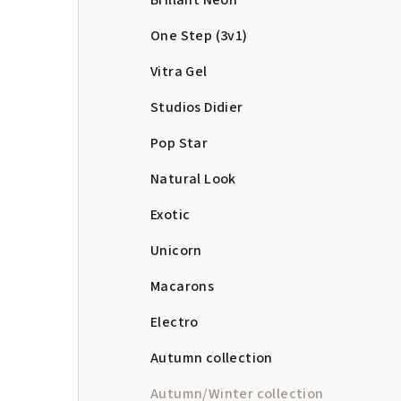
Brillant Neon
One Step (3v1)
Vitra Gel
Studios Didier
Pop Star
Natural Look
Exotic
Unicorn
Macarons
Electro
Autumn collection
Autumn/Winter collection