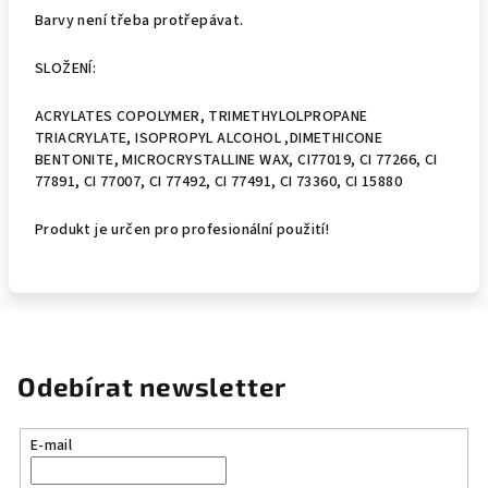
Barvy není třeba protřepávat.
SLOŽENÍ:
ACRYLATES COPOLYMER, TRIMETHYLOLPROPANE
TRIACRYLATE, ISOPROPYL ALCOHOL ,DIMETHICONE
BENTONITE, MICROCRYSTALLINE WAX, CI77019, CI 77266, CI
77891, CI 77007, CI 77492, CI 77491, CI 73360, CI 15880
Produkt je určen pro profesionální použití!
Odebírat newsletter
E-mail