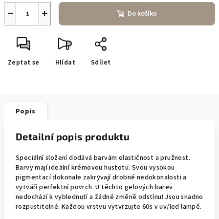
−
+
Do košíku
Zeptat se
Hlídat
Sdílet
Popis
Detailní popis produktu
Speciální složení dodává barvám elastičnost a pružnost.
Barvy mají ideální krémovou hustotu. Svou vysokou
pigmentací dokonale zakrývají drobné nedokonalosti a
vytváří perfektní povrch. U těchto gelových barev
nedochází k vyblednutí a žádné změně odstínu! Jsou snadno
rozpustitelné. Každou vrstvu vytvrzujte 60s v uv/led lampě.